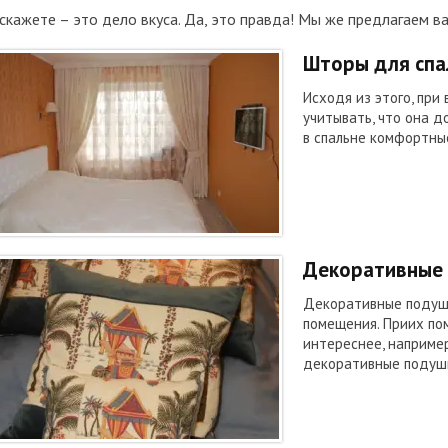
скажете – это дело вкуса. Да, это правда! Мы же предлагаем в
Шторы для спа
Исходя из этого, при
учитывать, что она 
в спальне комфортные
Декоративные
Декоративные подуш
помещения. Приих по
интереснее, например
декоративные подуш