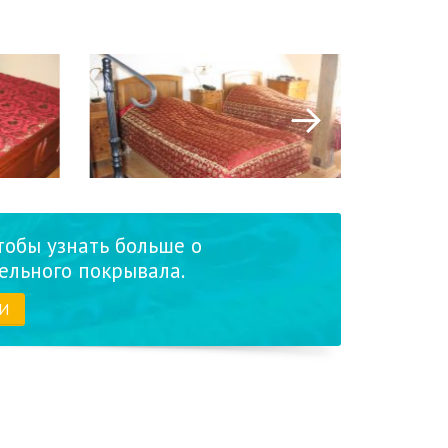
тобы узнать больше о
ельного покрывала.
И