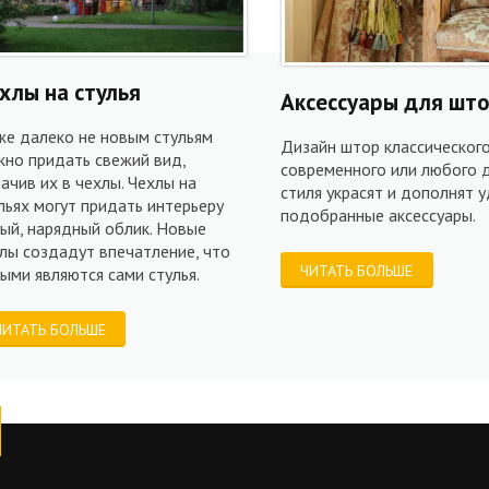
хлы на стулья
Аксессуары для шт
е далеко не новым стульям
Дизайн штор классического
но придать свежий вид,
современного или любого д
ачив их в чехлы. Чехлы на
стиля украсят и дополнят 
льях могут придать интерьеру
подобранные аксессуары.
ый, нарядный облик. Новые
лы создадут впечатление, что
ЧИТАТЬ БОЛЬШЕ
ыми являются сами стулья.
ЧИТАТЬ БОЛЬШЕ
tube