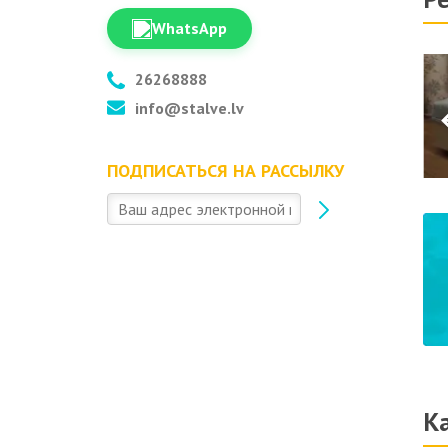
WhatsApp
26268888
info@stalve.lv
ПОДПИСАТЬСЯ НА РАССЫЛКУ
К