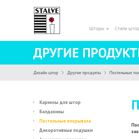
Шторы
Стили што
ДРУГИЕ ПРОДУК
Дизайн штор
Другие продукты
Постельные по
Карнизы для штор
Балдахины
Постельные покрывала
По
Декоративные подушки
зак