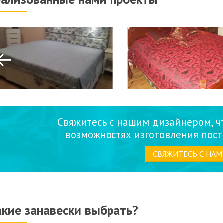
Свяжитесь с нашим дизайнером, ч
возможностях изготовления пост
СВЯЖИТЕСЬ С НАМ
акие занавески выбрать?