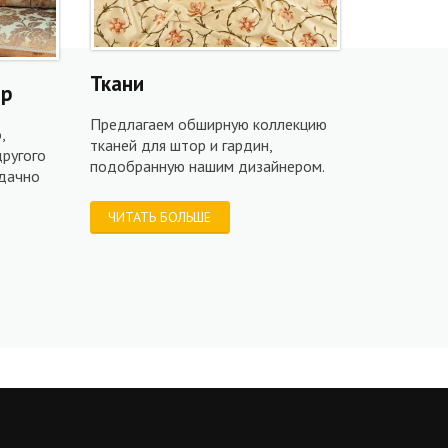
Ткани
ор
Предлагаем обширную коллекцию
,
тканей для штор и гардин,
ругого
подобранную нашим дизайнером.
удачно
ЧИТАТЬ БОЛЬШЕ