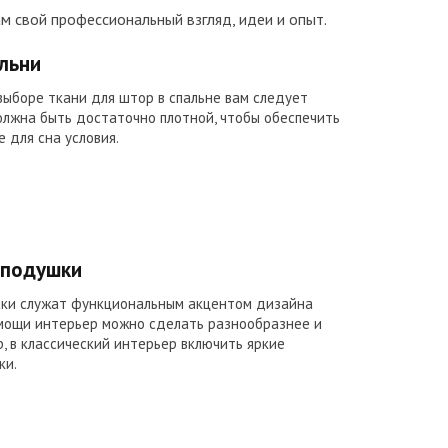
ам свой профессиональный взгляд, идеи и опыт.
льни
 выборе ткани для штор в спальне вам следует
должна быть достаточно плотной, чтобы обеспечить
 для сна условия.
 подушки
ки служат функциональным акцентом дизайна
мощи интерьер можно сделать разнообразнее и
, в классический интерьер включить яркие
ки.