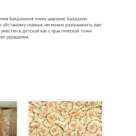
ния балдахинов очень широкие. Балдахин
 обстановку спальне, им можно разграничить две
 уместен в детской как с практической точки
тве украшения.