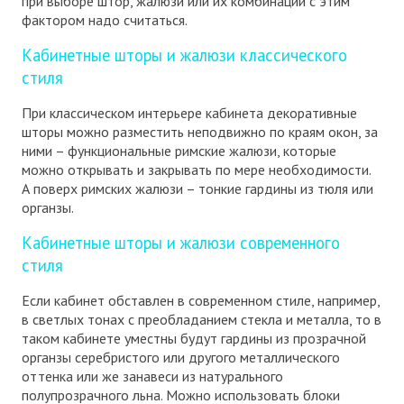
при выборе штор, жалюзи или их комбинации с этим
фактором надо считаться.
Кабинетные шторы и жалюзи классического
стиля
При классическом интерьере кабинета декоративные
шторы можно разместить неподвижно по краям окон, за
ними – функциональные римские жалюзи, которые
можно открывать и закрывать по мере необходимости.
А поверх римских жалюзи – тонкие гардины из тюля или
органзы.
Кабинетные шторы и жалюзи современного
стиля
Если кабинет обставлен в современном стиле, например,
в светлых тонах с преобладанием стекла и металла, то в
таком кабинете уместны будут гардины из прозрачной
органзы серебристого или другого металлического
оттенка или же занавеси из натурального
полупрозрачного льна. Можно использовать блоки