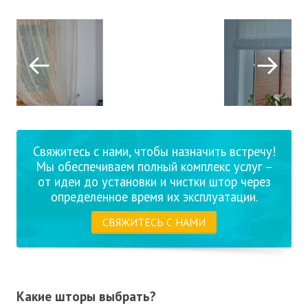
Свяжитесь с нами, чтобы назначить встречу!
Мы обеспечиваем полный комплекс услуг –
от идеи до установки и чистки штор через
определенное время их эксплуатации.
СВЯЖИТЕСЬ С НАМИ
Какие шторы выбрать?