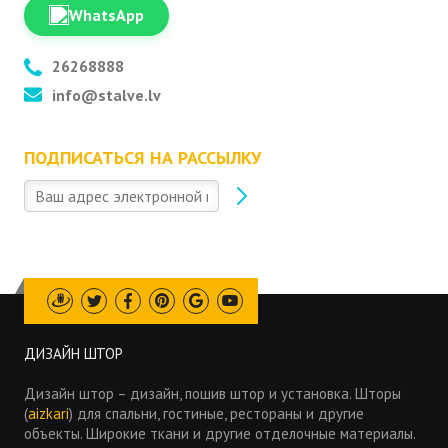
WhatsApp
26268888
info@stalve.lv
ПОДПИСАТЬСЯ НА РАССЫЛКУ
Draugiem
Twitter
Facebook
Pinterest
Google
Youtube
ДИЗАЙН ШТОР
Дизайн штор – дизайн, пошив штор и установка. Шторы
(
aizkari
) для спальни, гостиные, рестораны и другие
объекты. Широкие ткани и другие отделочные материалы.