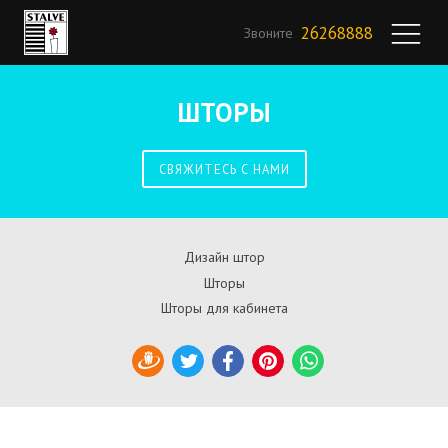
26268888
Звоните
ШТОРЫ
СВЯЖИТЕСЬ С НАМИ
Дизайн штор
Шторы
Шторы для кабинета
Draugiem
Twitter
Facebook
Pinterest
WhatsApp