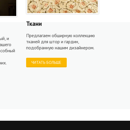
Ткани
Предлагаем обширную коллекцию
й, и
тканей для штор и гардин,
ашего
подобранную нашим дизайнером.
особный
их.
ЧИТАТЬ БОЛЬШЕ