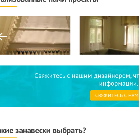
Свяжитесь с нашим дизайнером, ч
информации.
СВЯЖИТЕСЬ С НАМ
акие занавески выбрать?