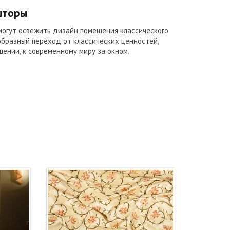
шторы
огут освежить дизайн помещения классического
образный переход от классических ценностей,
ении, к современному миру за окном.