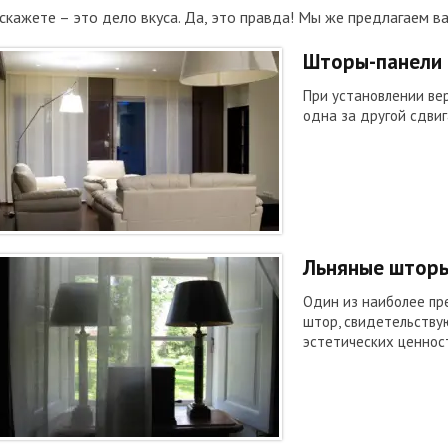
скажете – это дело вкуса. Да, это правда! Мы же предлагаем в
Шторы-панели
При установлении ве
одна за другой сдвиг
Льняные штор
Один из наиболее пр
штор, свидетельству
эстетических ценнос