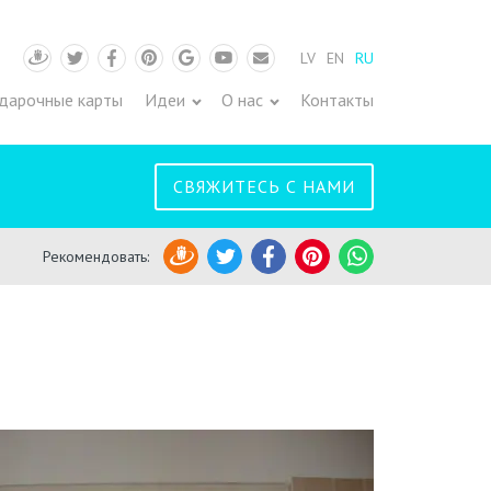
LV
EN
RU
Draugiem
Twitter
Facebook
Pinterest
Google
Youtube
Pasts
дарочные карты
Идеи
О нас
Контакты
СВЯЖИТЕСЬ С НАМИ
Рекомендовать
:
Draugiem
Twitter
Facebook
Pinterest
WhatsApp