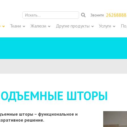
26268888
Звоните
Meklēt:
р
Ткани
Жалюзи
Другие продукты
Услуги
По
ПОДЪЕМНЫЕ ШТОРЫ
дъемные шторы – функциональное и
коративное решение.