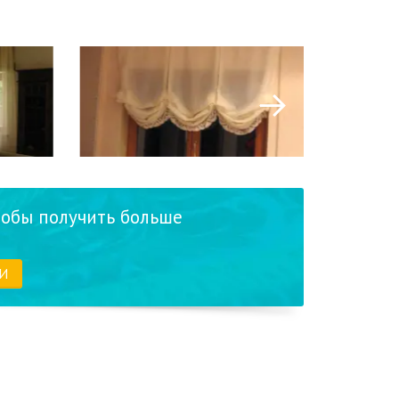
тобы получить больше
И