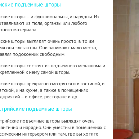
мские подъемные шторы
ские шторы – и функциональны, и нарядны. Их
отавливают из тюля, органзы или любого
тного материала.
ские шторы выглядят очень просто, в то же
мя они элегантны. Они занимают мало места,
авляя подоконник свободным.
ские шторы состоят из подъемного механизма и
крепленной к нему самой шторы.
ские шторы прекрасно смотрятся и в гостиной, и
етской, и на кухне, а также в помещениях
дприятий – в офисе, ресторане и др.
стрийские подъемные шторы
трийские подъемные шторы выглядят очень
антично и нарядно. Они уместны в помещениях с
ссическим интерьером или там, где вы хотите