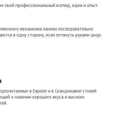
ам свой профессиональный взгляд, идеи и опыт.
ревочного механизма панели последовательно
аются в одну сторону, если потянуть руками шнур.
ы
едпочитаемых в Европе и в Скандинавии стилей
ющий о наличии хорошего вкуса и высоких
тей.