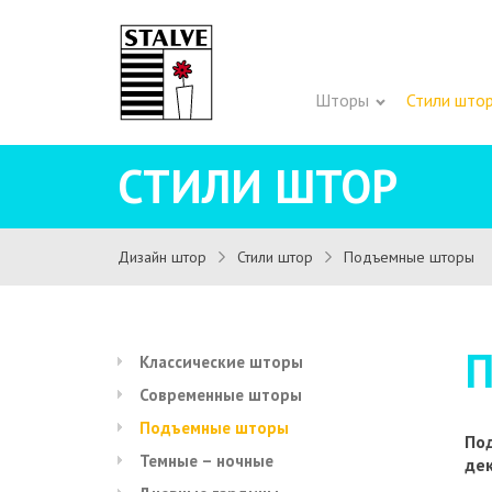
Шторы
Стили што
СТИЛИ ШТОР
Дизайн штор
Стили штор
Подъемные шторы
Классические шторы
Современные шторы
Подъемные шторы
По
Темные – ночные
де