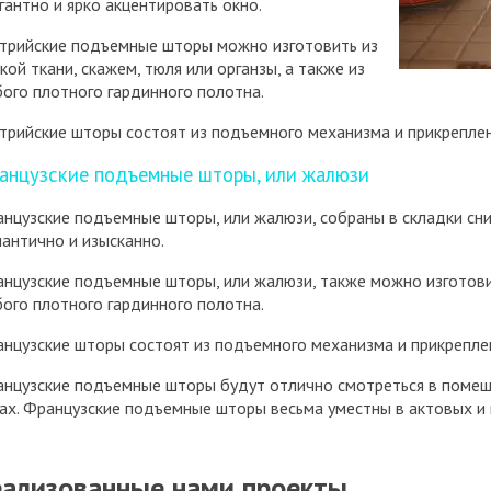
гантно и ярко акцентировать окно.
трийские подъемные шторы можно изготовить из
кой ткани, скажем, тюля или органзы, а также из
ого плотного гардинного полотна.
трийские шторы состоят из подъемного механизма и прикрепле
анцузские подъемные шторы, или жалюзи
нцузские подъемные шторы, или жалюзи, собраны в складки сниз
антично и изысканно.
нцузские подъемные шторы, или жалюзи, также можно изготовить
ого плотного гардинного полотна.
нцузские шторы состоят из подъемного механизма и прикрепле
нцузские подъемные шторы будут отлично смотреться в помещ
ах. Французские подъемные шторы весьма уместны в актовых и
еализованные нами проекты