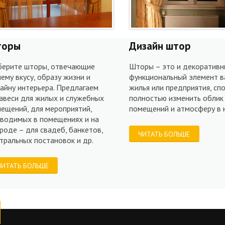
торы
Дизайн штор
берите шторы, отвечающие
Шторы – это и декоративны
ему вкусу, образу жизни и
функциональный элемент в
айну интерьера. Предлагаем
жилья или предприятия, сп
авеси для жилых и служебных
полностью изменить облик
ещений, для мероприятий,
помещений и атмосферу в н
водимых в помещениях и на
роде – для свадеб, банкетов,
ЧИТАТЬ БОЛЬШЕ
тральных постановок и др.
ЧИТАТЬ БОЛЬШЕ
tube