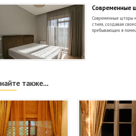
Современные 
Современные шторы м
стиля, создавая свое
пребывающих в помещ
найте также...