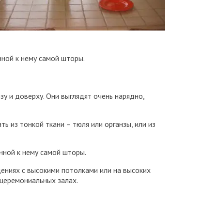
нной к нему самой шторы.
у и доверху. Они выглядят очень нарядно,
 из тонкой ткани – тюля или органзы, или из
нной к нему самой шторы.
ениях с высокими потолками или на высоких
 церемониальных залах.