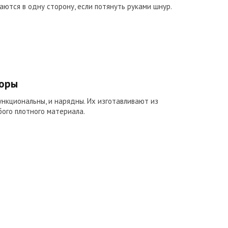
аются в одну сторону, если потянуть руками шнур.
оры
ункциональны, и нарядны. Их изготавливают из
бого плотного материала.