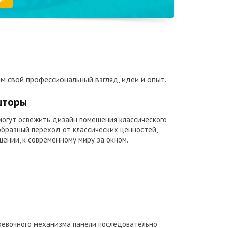
ам свой профессиональный взгляд, идеи и опыт.
шторы
огут освежить дизайн помещения классического
образный переход от классических ценностей,
ении, к современному миру за окном.
ревочного механизма панели последовательно