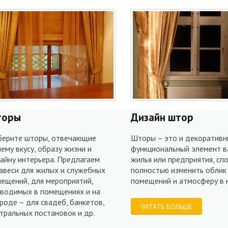
торы
Дизайн штор
берите шторы, отвечающие
Шторы – это и декоративны
ему вкусу, образу жизни и
функциональный элемент в
айну интерьера. Предлагаем
жилья или предприятия, сп
авеси для жилых и служебных
полностью изменить облик
ещений, для мероприятий,
помещений и атмосферу в н
водимых в помещениях и на
роде – для свадеб, банкетов,
ЧИТАТЬ БОЛЬШЕ
тральных постановок и др.