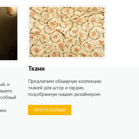
Ткани
Предлагаем обширную коллекцию
й, и
тканей для штор и гардин,
ашего
подобранную нашим дизайнером.
особный
их.
ЧИТАТЬ БОЛЬШЕ