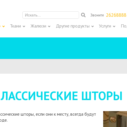
26268888
Звоните
Meklēt:
р
Ткани
Жалюзи
Другие продукты
Услуги
По
КЛАССИЧЕСКИЕ ШТОРЫ
ссические шторы, если они к месту, всегда будут
оде.