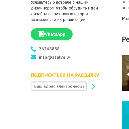
эле
Условьтесь о встрече с нашим
вел
дизайнером, чтобы обсудить идеи
дизайна ваших новых штор и
Мы 
возможности их реализации.
WhatsApp
Р
26268888
info@stalve.lv
ПОДПИСАТЬСЯ НА РАССЫЛКУ