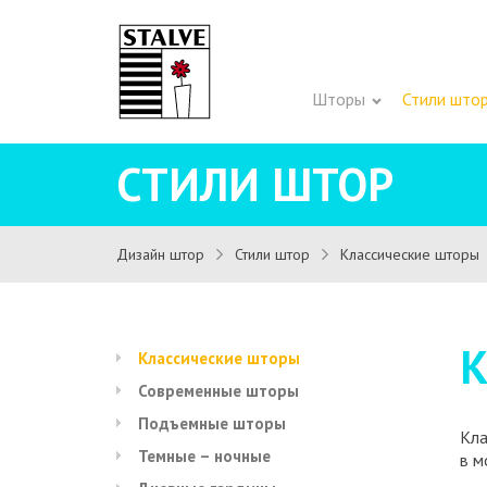
Шторы
Стили што
СТИЛИ ШТОР
Дизайн штор
Стили штор
Классические шторы
Классические шторы
Современные шторы
Подъемные шторы
Кла
Темные – ночные
в м