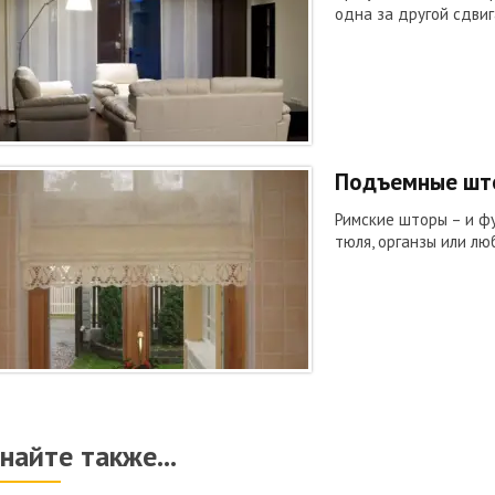
одна за другой сдвиг
Подъемные шт
Римские шторы – и ф
тюля, органзы или лю
найте также...