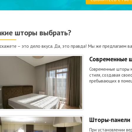
акие шторы выбрать?
скажете – это дело вкуса. Да, это правда! Мы же предлагаем в
Современные 
Современные шторы м
стиля, создавая свое
пребывающих в помещ
Шторы-панели
При установлении ве