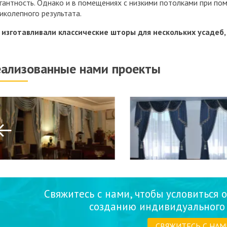
гантность. Однако и в помещениях с низкими потолками при п
иколепного результата.
изготавливали классические шторы для нескольких усадеб
еализованные нами проекты
Свяжитесь с нами, чтобы условиться о
созданию индивидуального 
СВЯЖИТЕСЬ С НАМ