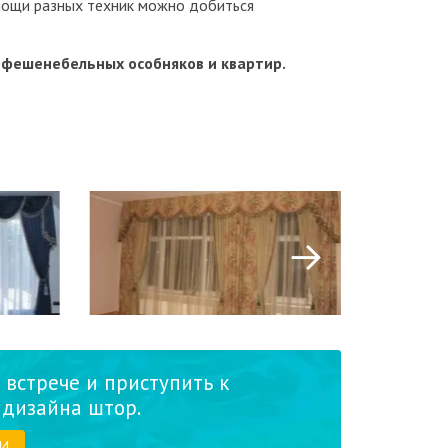
омощи разных техник можно добиться
, фешенебельных особняков и квартир.
 встрече и приступить к
дизайна штор.
И