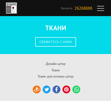
26268888
Звоните
ТКАНИ
СВЯЖИТЕСЬ С НАМИ
Дизайн штор
Ткани
Ткани для ночных штор
Draugiem
Twitter
Facebook
Pinterest
WhatsApp