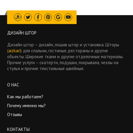
Draugiem
Twitter
Facebook
Pinterest
Google
Youtube
ДИЗАЙН ШТОР
Дизайн штор – дизайн, пошив штор и установка. Шторы
(
aizkari
) для спальни, гостиные, рестораны и другие
объекты. Широкие ткани и другие отделочные материалы.
Прочие услуги – скатерти, подушки, покрывала, чехлы на
стулья и прочие текстильные швейные.
О НАС
Как мы работаем?
Почему именно мы?
Отзывы
КОНТАКТЫ