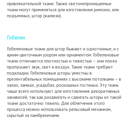
привлекательной ткани. Также светонепроницаемые
ткани могут применяться для изготовления римских, или
подъемных, штор (жалюзи).
Гобелен
Гобеленовые ткани для штор бывают и однотонные, и с
ярким цветочным узором или орнаментом. Гобеленовые
ткани отличаются плотностью и тяжестью – они плохо
пропускают звук, свет и воздух. Такие ткани требуют
подкладки. Гобеленовые шторы уместны в
презентабельных помещениях с высокими потолками – в
залах, замках, усадьбах, роскошных гостиных. Эту ткань
чаще всего используют для изготовления декоративных
занавесей, так как раздвигать и сдвигать шторы из такой
ткани достаточно тяжело. Для облегчения этого
процесса можно использовать рельсовый механизм,
скрытый за ламбрекенами.