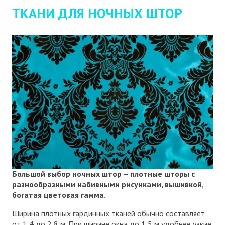
ТКАНИ ДЛЯ НОЧНЫХ ШТОР
Большой выбор ночных штор – плотные шторы с
разнообразными набивными рисунками, вышивкой,
богатая цветовая гамма.
Ширина плотных гардинных тканей обычно составляет
от 1,4 до 2,8 м. При ширине окна до 1,5 м удобнее узкие