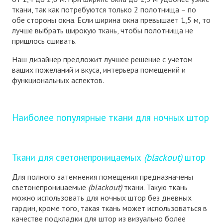
ткани, так как потребуются только 2 полотнища – по
обе стороны окна. Если ширина окна превышает 1,5 м, то
лучше выбрать широкую ткань, чтобы полотнища не
пришлось сшивать.
Наш дизайнер предложит лучшее решение с учетом
ваших пожеланий и вкуса, интерьера помещений и
функциональных аспектов.
Наиболее популярные ткани для ночных штор
Ткани для светонепроницаемых
(
b
lackout
)
штор
Для полного затемнения помещения предназначены
светонепроницаемые
(
blackout
)
ткани. Такую ткань
можно использовать для ночных штор без дневных
гардин, кроме того, такая ткань может использоваться в
качестве подкладки для штор из визуально более