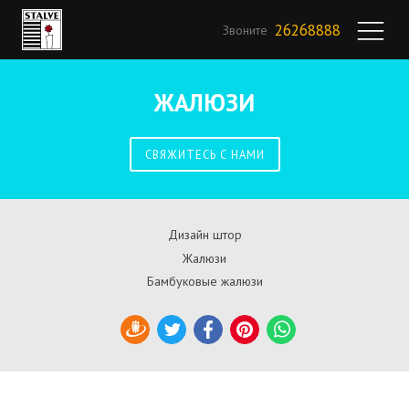
26268888
Звоните
ЖАЛЮЗИ
СВЯЖИТЕСЬ С НАМИ
Дизайн штор
Жалюзи
Бамбуковые жалюзи
Draugiem
Twitter
Facebook
Pinterest
WhatsApp