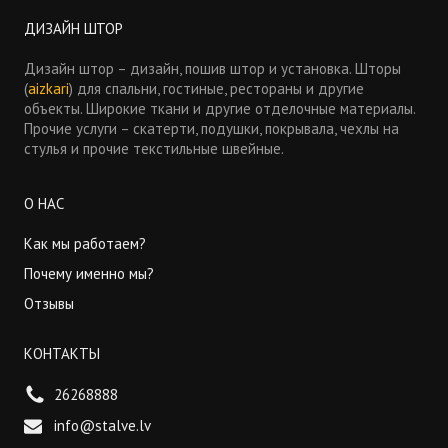
ДИЗАЙН ШТОР
Дизайн штор – дизайн, пошив штор и установка. Шторы
(
aizkari
) для спальни, гостиные, рестораны и другие
объекты. Широкие ткани и другие отделочные материалы.
Прочие услуги – скатерти, подушки, покрывала, чехлы на
стулья и прочие текстильные швейные.
О НАС
Как мы работаем?
Почему именно мы?
Отзывы
КОНТАКТЫ
26268888
info@stalve.lv