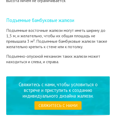
высота ничем не ограничивается.
Подъемные бамбуковые жалюзи
Подъемные восточные жалюзи могут иметь ширину до
1,5 м, и желательно, чтобы их общая площадь не
превышала 3 м². Подъемные бамбуковые жалюзи также
желательно крепить к стене или к потолку.
Подъемно-опускной механизм таких жалюзи может
находиться и слева, и справа.
Свяжитесь с нами, чтобы условиться о
встрече и приступить к созданию
индивидуального дизайна жалюзи.
СВЯЖИТЕСЬ С НАМИ