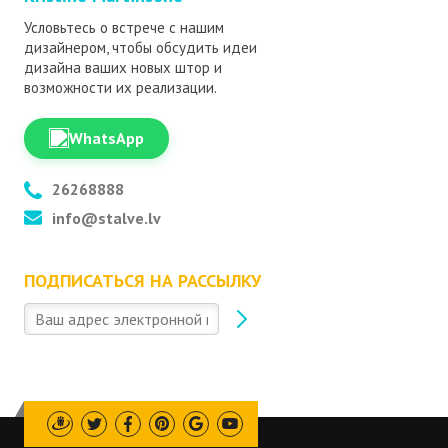
Условьтесь о встрече с нашим
дизайнером, чтобы обсудить идеи
дизайна ваших новых штор и
возможности их реализации.
WhatsApp
26268888
info@stalve.lv
ПОДПИСАТЬСЯ НА РАССЫЛКУ
Draugiem
Twitter
Facebook
Pinterest
Google
Youtube