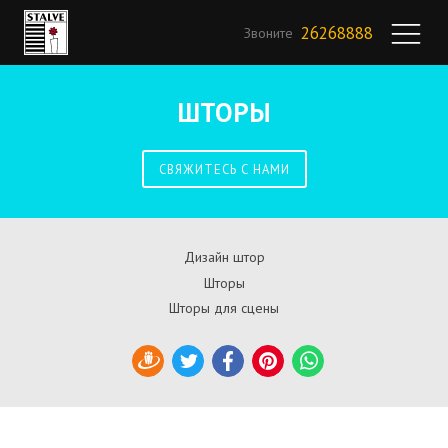
26268888
Звоните
ШТОРЫ
СВЯЖИТЕСЬ С НАМИ
Дизайн штор
Шторы
Шторы для сцены
Draugiem
Twitter
Facebook
Pinterest
WhatsApp