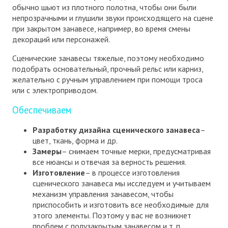
обычно шьют из плотного полотна, чтобы они были
непрозрачными и глушили звуки происходящего на сцене
при закрытом занавесе, например, во время смены
декораций или персонажей.
Сценические занавесы тяжелые, поэтому необходимо
подобрать основательный, прочный рельс или карниз,
желательно с ручным управлением при помощи троса
или с электроприводом.
Обеспечиваем
Разработку дизайна сценического занавеса
–
цвет, ткань, форма и др.
Замеры
– снимаем точные мерки, предусматривая
все нюансы и отвечая за верность решения.
Изготовление
– в процессе изготовления
сценического занавеса мы исследуем и учитываем
механизм управления занавесом, чтобы
приспособить и изготовить все необходимые для
этого элементы. Поэтому у вас не возникнет
проблем с полузакрытым занавесом и т. п.