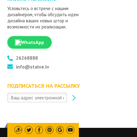
Условьтесь о встрече с нашим
дизайнером, чтобы обсудить идеи
дизайна ваших новых штор и
возможности их реализации.
WhatsApp
26268888
info@stalve.lv
ПОДПИСАТЬСЯ НА РАССЫЛКУ
Draugiem
Twitter
Facebook
Pinterest
Google
Youtube