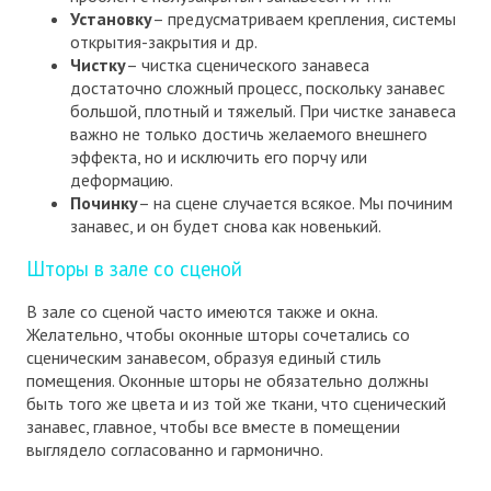
Установку
– предусматриваем крепления, системы
открытия-закрытия и др.
Чистку
– чистка сценического занавеса
достаточно сложный процесс, поскольку занавес
большой, плотный и тяжелый. При чистке занавеса
важно не только достичь желаемого внешнего
эффекта, но и исключить его порчу или
деформацию.
Починку
– на сцене случается всякое. Мы починим
занавес, и он будет снова как новенький.
Шторы в зале со сценой
В зале со сценой часто имеются также и окна.
Желательно, чтобы оконные шторы сочетались со
сценическим занавесом, образуя единый стиль
помещения. Оконные шторы не обязательно должны
быть того же цвета и из той же ткани, что сценический
занавес, главное, чтобы все вместе в помещении
выглядело согласованно и гармонично.