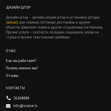
ДИЗАЙН ШТОР
Дизайн штор – дизайн, пошив штор и установка. Шторы
(
aizkari
) для спальни, гостиные, рестораны и другие
объекты. Широкие ткани и другие отделочные материалы.
Прочие услуги – скатерти, подушки, покрывала, чехлы на
стулья и прочие текстильные швейные.
О НАС
Как мы работаем?
Почему именно мы?
Отзывы
КОНТАКТЫ
26268888
info@stalve.lv