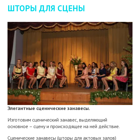
ШТОРЫ ДЛЯ СЦЕНЫ
Элегантные сценические занавесы.
Изготовим сценический занавес, выделяющий
основное – сцену и происходящее на ней действие.
Сценические занавесы (шторы для актовых залов)