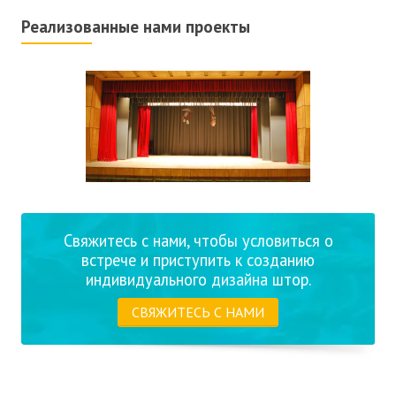
Реализованные нами проекты
Свяжитесь с нами, чтобы условиться о
встрече и приступить к созданию
индивидуального дизайна штор.
СВЯЖИТЕСЬ С НАМИ