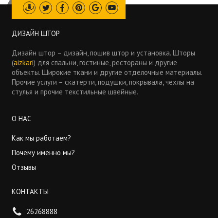
Draugiem
Twitter
Facebook
Pinterest
Google
Youtube
ДИЗАЙН ШТОР
Дизайн штор – дизайн, пошив штор и установка. Шторы
(
aizkari
) для спальни, гостиные, рестораны и другие
объекты. Широкие ткани и другие отделочные материалы.
Прочие услуги – скатерти, подушки, покрывала, чехлы на
стулья и прочие текстильные швейные.
О НАС
Как мы работаем?
Почему именно мы?
Отзывы
КОНТАКТЫ
26268888