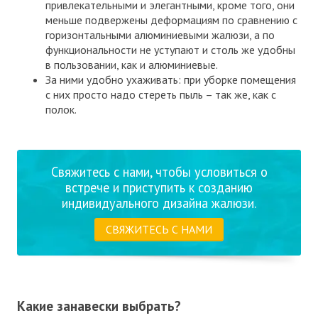
привлекательными и элегантными, кроме того, они
меньше подвержены деформациям по сравнению с
горизонтальными алюминиевыми жалюзи, а по
функциональности не уступают и столь же удобны
в пользовании, как и алюминиевые.
За ними удобно ухаживать: при уборке помещения
с них просто надо стереть пыль – так же, как с
полок.
Свяжитесь с нами, чтобы условиться о
встрече и приступить к созданию
индивидуального дизайна жалюзи.
СВЯЖИТЕСЬ С НАМИ
Какие занавески выбрать?