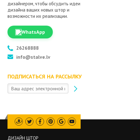
дизайнером, чтобы обсудить идеи
дизайна ваших новых штор и
возможности их реализации.
WhatsApp
26268888
info@stalve.lv
ПОДПИСАТЬСЯ НА РАССЫЛКУ
Draugiem
Twitter
Facebook
Pinterest
Google
Youtube
ДИЗАЙН ШТОР