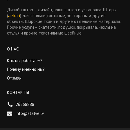
Дизайн штор – дизайн, пошив штор и установка. Шторы
(
aizkari
) для спальни, гостиные, рестораны и другие
объекты. Широкие ткани и другие отделочные материалы.
Прочие услуги – скатерти, подушки, покрывала, чехлы на
стулья и прочие текстильные швейные.
О НАС
Как мы работаем?
Почему именно мы?
Отзывы
КОНТАКТЫ
26268888
info@stalve.lv