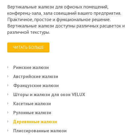
Вертикальные жалюзи для офисных помещений,
конференц-зала, зала совещаний вашего предприятия.
Практичное, простое и функциональное решение.
Вертикальные жалюзи доступны различных расцветок и
различной текстуры.
ЧИТАТЬ БОЛЬШЕ
Римские жалюзи
Австрийские жалюзи
Французские жалюзи
Шторы и жалюзи для окон VELUX
Касетные жалюзи
Рулонные жалюзи
Деревянные жалюзи
Плиссированные жалюзи