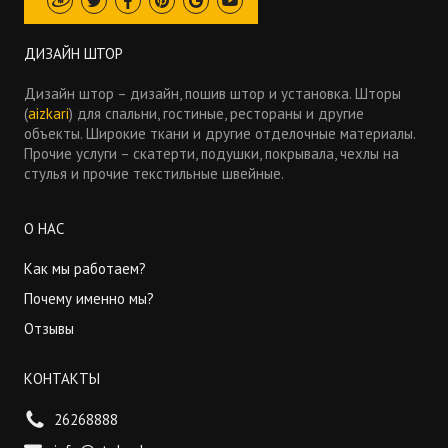
Draugiem
Twitter
Facebook
Pinterest
Google
Youtube
ДИЗАЙН ШТОР
Дизайн штор – дизайн, пошив штор и установка. Шторы
(
aizkari
) для спальни, гостиные, рестораны и другие
объекты. Широкие ткани и другие отделочные материалы.
Прочие услуги – скатерти, подушки, покрывала, чехлы на
стулья и прочие текстильные швейные.
О НАС
Как мы работаем?
Почему именно мы?
Отзывы
КОНТАКТЫ
26268888