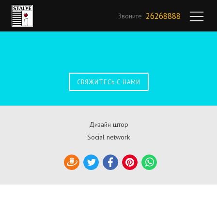
26268888
Звоните
СВЯЖИТЕСЬ С НАМИ
Дизайн штор
Social network
Draugiem
Twitter
Facebook
Pinterest
WhatsApp