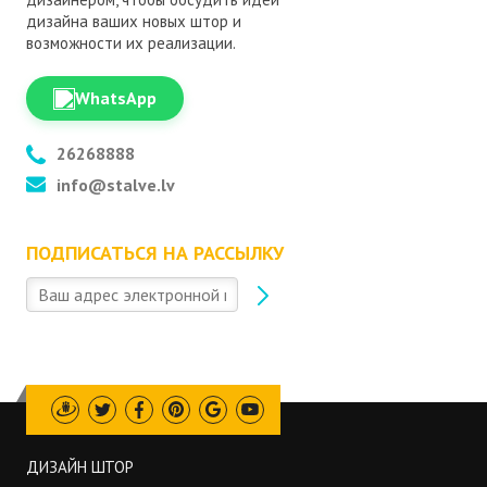
дизайна ваших новых штор и
возможности их реализации.
WhatsApp
26268888
info@stalve.lv
ПОДПИСАТЬСЯ НА РАССЫЛКУ
Draugiem
Twitter
Facebook
Pinterest
Google
Youtube
ДИЗАЙН ШТОР