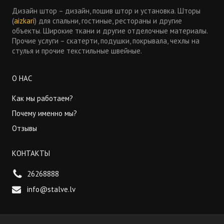
Дизайн штор – дизайн, пошив штор и установка. Шторы
(
aizkari
) для спальни, гостиные, рестораны и другие
объекты. Широкие ткани и другие отделочные материалы.
Прочие услуги – скатерти, подушки, покрывала, чехлы на
стулья и прочие текстильные швейные.
О НАС
Как мы работаем?
Почему именно мы?
Отзывы
КОНТАКТЫ
26268888
info@stalve.lv