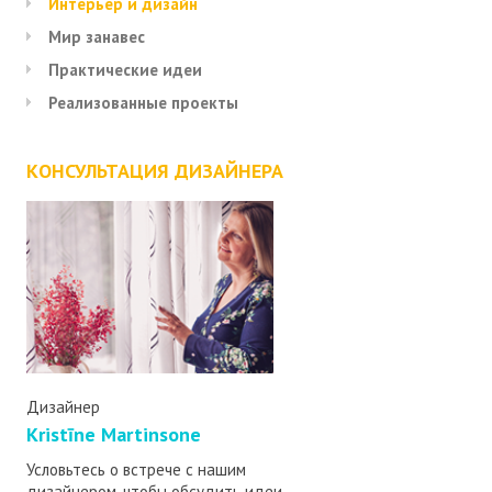
Интерьер и дизайн
Мир занавес
Практические идеи
Реализованные проекты
КОНСУЛЬТАЦИЯ ДИЗАЙНЕРА
Дизайнер
Kristīne Martinsone
Условьтесь о встрече с нашим
дизайнером, чтобы обсудить идеи