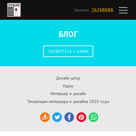
26268888
Звоните
БЛОГ
СВЯЖИТЕСЬ С НАМИ
Дизайн штор
Идеи
Интерьер и дизайн
Тенденции интерьера и дизайна 2020 года
Draugiem
Twitter
Facebook
Pinterest
WhatsApp