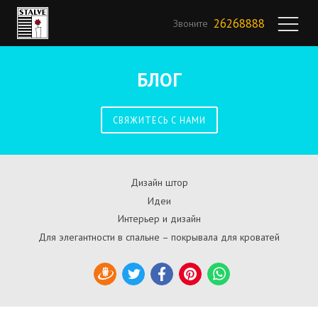
26268888
Звоните
БЛОГ
СВЯЖИТЕСЬ С НАМИ
Дизайн штор
Идеи
Интерьер и дизайн
Для элегантности в спальне – покрывала для кроватей
Draugiem
Twitter
Facebook
Pinterest
WhatsApp