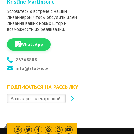
Kristīne Martinsone
Условьтесь о встрече с нашим
дизайнером, чтобы обсудить идеи
дизайна ваших новых штор и
возможности их реализации.
WhatsApp
26268888
info@stalve.lv
ПОДПИСАТЬСЯ НА РАССЫЛКУ
Draugiem
Twitter
Facebook
Pinterest
Google
Youtube