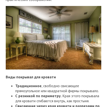
Виды покрывал для кровати
Традиционное
, свободно свисающее
прямоугольное или квадратной фирмы покрывало.
С резинкой по периметру.
Края этого покрывала
для кровати сгибаются внутрь, как простыня.
Свисающие через края кровати и разрезами по