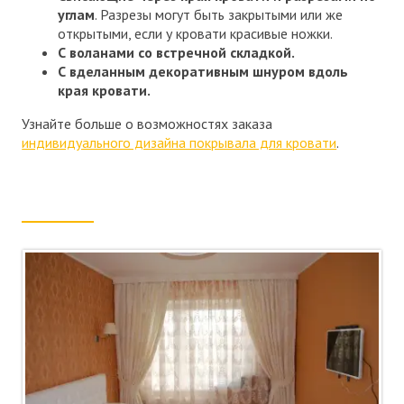
углам
. Разрезы могут быть закрытыми или же
открытыми, если у кровати красивые ножки.
С воланами со встречной складкой.
С вделанным декоративным шнуром вдоль
края кровати.
Узнайте больше о возможностях заказа
индивидуального дизайна покрывала для кровати
.