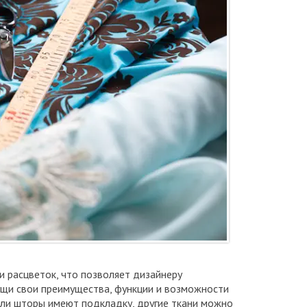
и расцветок, что позволяет дизайнеру
ущи свои преимущества, функции и возможности
сли шторы имеют подкладку, другие ткани можно