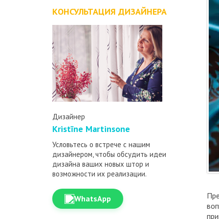
КОНСУЛЬТАЦИЯ ДИЗАЙНЕРА
Дизайнер
Kristīne Martinsone
Условьтесь о встрече с нашим
дизайнером, чтобы обсудить идеи
дизайна ваших новых штор и
возможности их реализации.
Пре
WhatsApp
воп
при