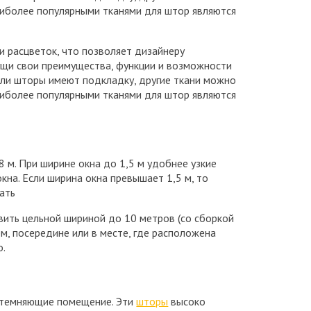
Наиболее популярными тканями для штор являются
 расцветок, что позволяет дизайнеру
ущи свои преимущества, функции и возможности
сли шторы имеют подкладку, другие ткани можно
Наиболее популярными тканями для штор являются
8 м. При ширине окна до 1,5 м удобнее узкие
кна. Если ширина окна превышает 1,5 м, то
ать
вить цельной шириной до 10 метров (со сборкой
ем, посередине или в месте, где расположена
о.
атемняющие помещение. Эти
шторы
высоко