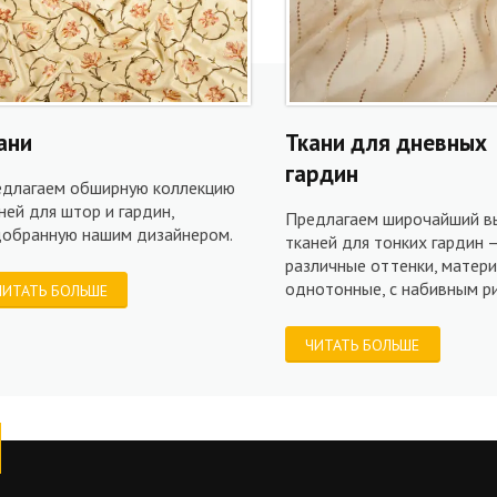
ани
Ткани для дневных
гардин
длагаем обширную коллекцию
ней для штор и гардин,
Предлагаем широчайший в
обранную нашим дизайнером.
тканей для тонких гардин 
различные оттенки, матери
однотонные, с набивным ри
ЧИТАТЬ БОЛЬШЕ
ЧИТАТЬ БОЛЬШЕ
tube