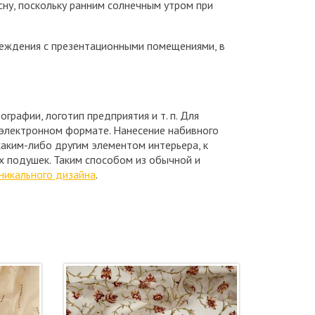
сну, поскольку ранним солнечным утром при
еждения с презентационными помещениями, в
графии, логотип предприятия и т. п. Для
в электронном формате. Нанесение набивного
каким-либо другим элементом интерьера, к
х подушек. Таким способом из обычной и
никального дизайна
.