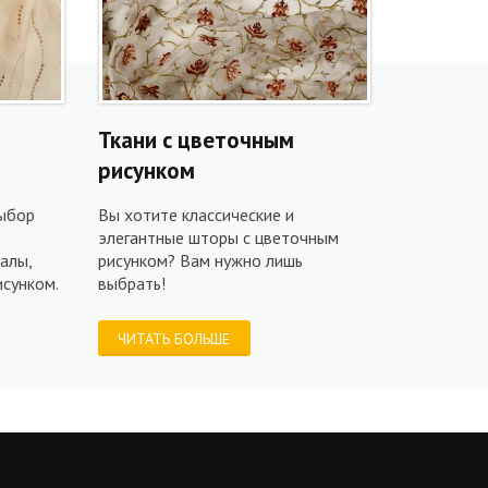
Ткани с цветочным
рисунком
ыбор
Вы хотите классические и
–
элегантные шторы с цветочным
алы,
рисунком? Вам нужно лишь
сунком.
выбрать!
ЧИТАТЬ БОЛЬШЕ