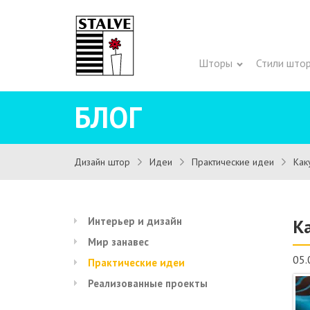
Шторы
Стили што
БЛОГ
Дизайн штор
Идеи
Практические идеи
Как
Интерьер и дизайн
К
Мир занавес
05.
Практические идеи
Реализованные проекты