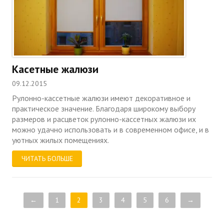
Касетные жалюзи
09.12.2015
Рулонно-кассетные жалюзи имеют декоративное и
практическое значение. Благодаря широкому выбору
размеров и расцветок рулонно-кассетных жалюзи их
можно удачно использовать и в современном офисе, и в
уютных жилых помещениях.
ЧИТАТЬ БОЛЬШЕ
←
1
2
3
4
5
6
→