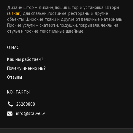
Дизайн штор – дизайн, пошив штор и установка. Шторы
(
aizkari
) для спальни, гостиные, рестораны и другие
объекты. Широкие ткани и другие отделочные материалы.
Прочие услуги – скатерти, подушки, покрывала, чехлы на
стулья и прочие текстильные швейные.
О НАС
Как мы работаем?
Почему именно мы?
Отзывы
КОНТАКТЫ
26268888
info@stalve.lv