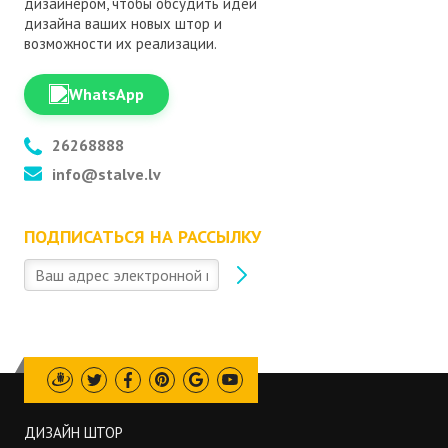
дизайнером, чтобы обсудить идеи
дизайна ваших новых штор и
возможности их реализации.
WhatsApp
26268888
info@stalve.lv
ПОДПИСАТЬСЯ НА РАССЫЛКУ
Draugiem
Twitter
Facebook
Pinterest
Google
Youtube
ДИЗАЙН ШТОР