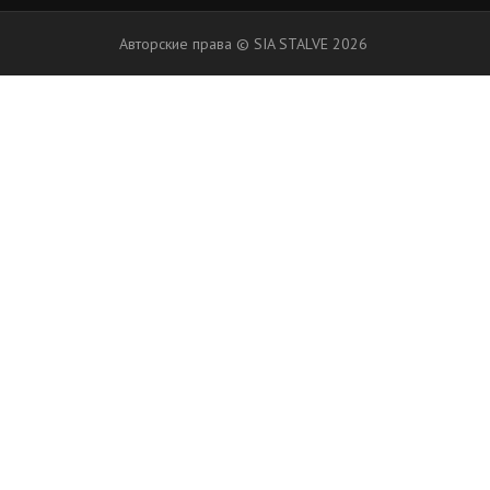
Авторские права
©
SIA STALVE
2026