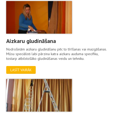
Aizkaru gludināšana
Nodrošinām aizkaru gludināšanu pēc to tīrīšanas vai mazgāšanas.
Mūsu speciālisti labi pārzina katra aizkaru auduma specifiku,
tostarp atbilstošāko gludināšanas veidu un tehniku.
LASĪT VAIRĀK