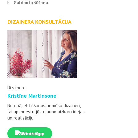
Galdautu šūšana
DIZAINERA KONSULTĀCIJA
Dizainere
Kristīne Martinsone
Norunājiet tikšanos ar mūsu dizaineri,
lai apspriestu jūsu jauno aizkaru idejas
un realizāciju.
WhatsApp