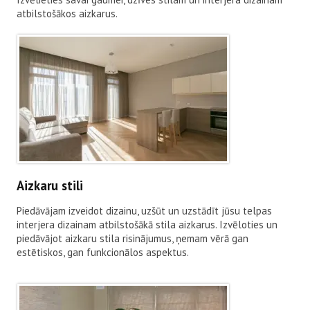
atbilstošākos aizkarus.
Aizkaru stili
Piedāvājam izveidot dizainu, uzšūt un uzstādīt jūsu telpas
interjera dizainam atbilstošākā stila aizkarus. Izvēloties un
piedāvājot aizkaru stila risinājumus, ņemam vērā gan
estētiskos, gan funkcionālos aspektus.