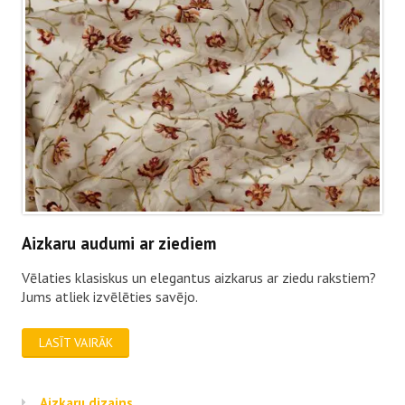
Aizkaru audumi ar ziediem
Vēlaties klasiskus un elegantus aizkarus ar ziedu rakstiem?
Jums atliek izvēlēties savējo.
LASĪT VAIRĀK
Aizkaru dizains