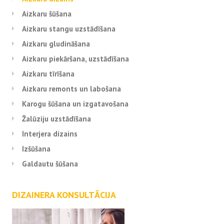
Aizkaru šūšana
Aizkaru stangu uzstādīšana
Aizkaru gludināšana
Aizkaru piekāršana, uzstādīšana
Aizkaru tīrīšana
Aizkaru remonts un labošana
Karogu šūšana un izgatavošana
Žalūziju uzstādīšana
Interjera dizains
Izšūšana
Galdautu šūšana
DIZAINERA KONSULTĀCIJA