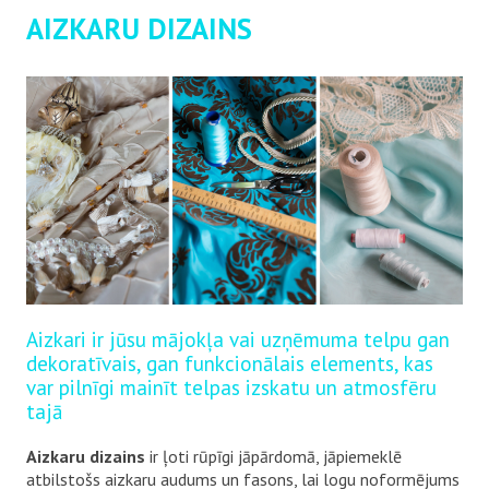
AIZKARU DIZAINS
Aizkari ir jūsu mājokļa vai uzņēmuma telpu gan
dekoratīvais, gan funkcionālais elements, kas
var pilnīgi mainīt telpas izskatu un atmosfēru
tajā
Aizkaru dizains
ir ļoti rūpīgi jāpārdomā, jāpiemeklē
atbilstošs aizkaru audums un fasons, lai logu noformējums