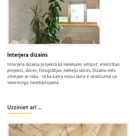
Interjera dizains
Interjera dizaina projektā kā minimums ietilpst: elektrības
projekts, skices, fotogrāfijas, mēbeļu skices. Dizainu mēs
zīmējam ar roku - tā ka katra mūsu skice ir ekskluzīva un
vienreizīga, neatkārtojama.
Uzziniet arī ...