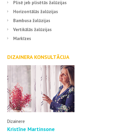
Plisē jeb plisētās žalūzijas
Horizontālās žalūzijas
Bambusa žalūzijas
Vertikālās žalūzijas
Markīzes
DIZAINERA KONSULTĀCIJA
Dizainere
Kristīne Martinsone