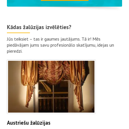
Kādas žalūzijas izvēlēties?
Jūs teiksiet – tas ir gaumes jautājums. Tā ir! Mēs
piedāvājam jums savu profesionālo skatījumu, idejas un
pieredzi.
Austriešu žalūzijas