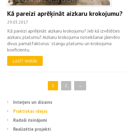
Kā pareizi aprēķināt aizkaru krokojumu?
29.03.2017
Kā pareizi aprēķināt aizkaru krokojumu? Jeb kā izvēlēties
aizkaru platumu? Aizkaru krokojuma noteikšanai jāievēro
divus pamatfaktorus: stangu platumu un krokojuma
koeficientu.
LASĪT VAIRĀK
1
2
→
Interjers un dizains
Praktiskas idejas
Radoši risinājumi
Realizētie projekti