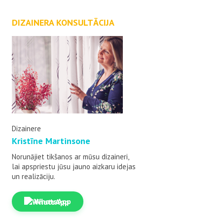
DIZAINERA KONSULTĀCIJA
Dizainere
Kristīne Martinsone
Norunājiet tikšanos ar mūsu dizaineri,
lai apspriestu jūsu jauno aizkaru idejas
un realizāciju.
WhatsApp