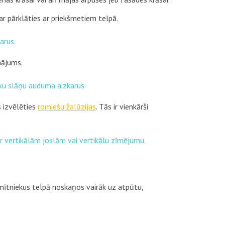
r pārklāties ar priekšmetiem telpā.
arus.
inājums.
rāku slāņu auduma aizkarus.
 izvēlēties
romiešu žalūzijas
. Tās ir vienkārši
ar vertikālām joslām vai vertikālu zīmējumu.
iemītniekus telpā noskaņos vairāk uz atpūtu,