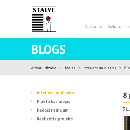
Aizkari
Aizkaru stili
BLOGS
Aizkaru dizains
Idejas
Interjers un dizains
8 p
Interjers un dizains
8 
Praktiskas idejas
31.
Radoši risinājumi
Realizētie projekti