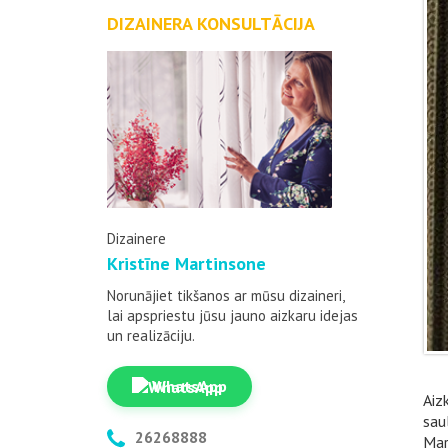
DIZAINERA KONSULTĀCIJA
Dizainere
Kristīne Martinsone
Norunājiet tikšanos ar mūsu dizaineri,
lai apspriestu jūsu jauno aizkaru idejas
un realizāciju.
WhatsApp
Aiz
sau
26268888
Mar