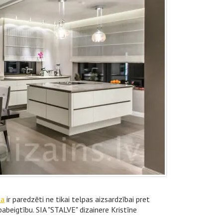
ma
ir paredzēti ne tikai telpas aizsardzībai pret
 pabeigtību. SIA "STALVE" dizainere Kristīne