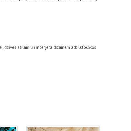
ei, dzīves stilam un interjera dizainam atbilstošākos