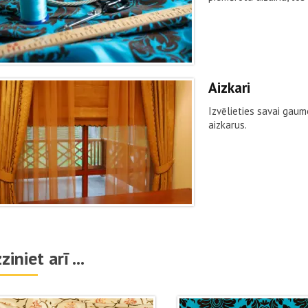
Aizkari
Izvēlieties savai gaum
aizkarus.
ziniet arī ...