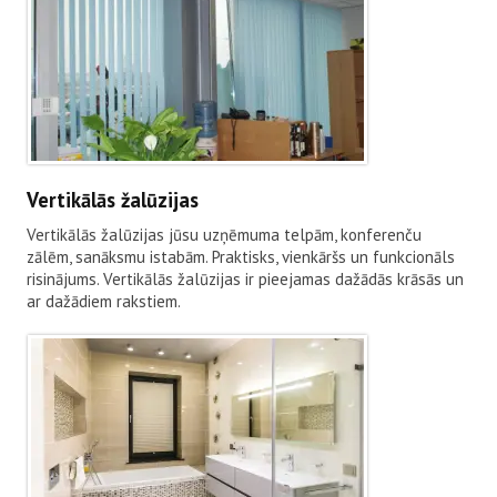
Vertikālās žalūzijas
Vertikālās žalūzijas jūsu uzņēmuma telpām, konferenču
zālēm, sanāksmu istabām. Praktisks, vienkāršs un funkcionāls
risinājums. Vertikālās žalūzijas ir pieejamas dažādās krāsās un
ar dažādiem rakstiem.