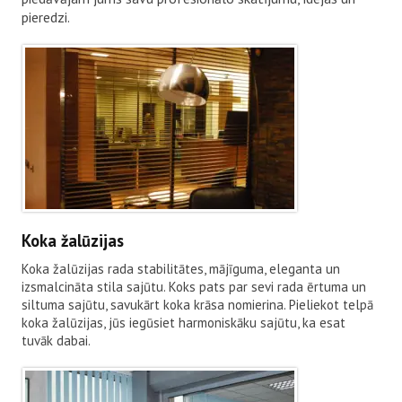
pieredzi.
Koka žalūzijas
Koka žalūzijas rada stabilitātes, mājīguma, eleganta un
izsmalcināta stila sajūtu. Koks pats par sevi rada ērtuma un
siltuma sajūtu, savukārt koka krāsa nomierina. Pieliekot telpā
koka žalūzijas, jūs iegūsiet harmoniskāku sajūtu, ka esat
tuvāk dabai.