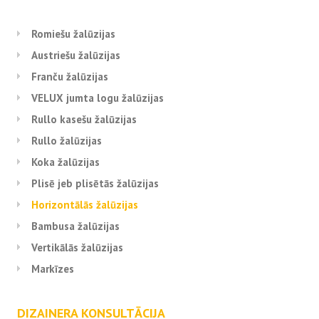
Romiešu žalūzijas
Austriešu žalūzijas
Franču žalūzijas
VELUX jumta logu žalūzijas
Rullo kasešu žalūzijas
Rullo žalūzijas
Koka žalūzijas
Plisē jeb plisētās žalūzijas
Horizontālās žalūzijas
Bambusa žalūzijas
Vertikālās žalūzijas
Markīzes
DIZAINERA KONSULTĀCIJA