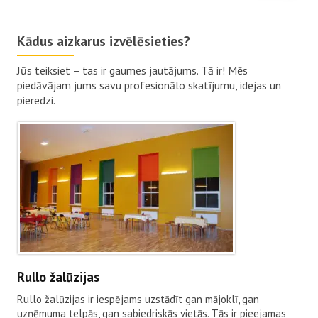
Kādus aizkarus izvēlēsieties?
Jūs teiksiet – tas ir gaumes jautājums. Tā ir! Mēs
piedāvājam jums savu profesionālo skatījumu, idejas un
pieredzi.
Rullo žalūzijas
Rullo žalūzijas ir iespējams uzstādīt gan mājoklī, gan
uzņēmuma telpās, gan sabiedriskās vietās. Tās ir pieejamas