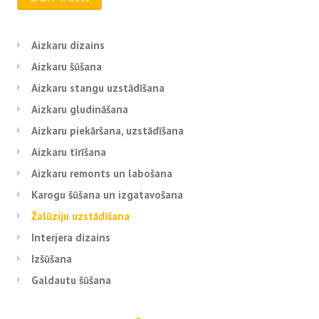
Aizkaru dizains
Aizkaru šūšana
Aizkaru stangu uzstādīšana
Aizkaru gludināšana
Aizkaru piekāršana, uzstādīšana
Aizkaru tīrīšana
Aizkaru remonts un labošana
Karogu šūšana un izgatavošana
Žalūziju uzstādīšana
Interjera dizains
Izšūšana
Galdautu šūšana