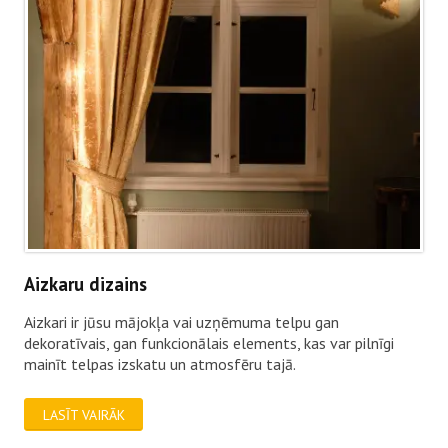
Aizkaru dizains
Aizkari ir jūsu mājokļa vai uzņēmuma telpu gan
dekoratīvais, gan funkcionālais elements, kas var pilnīgi
mainīt telpas izskatu un atmosfēru tajā.
LASĪT VAIRĀK