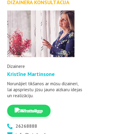
DIZAINERA KONSULTĀCIJA
Dizainere
Kristīne Martinsone
Norunājiet tikšanos ar mūsu dizaineri,
lai apspriestu jūsu jauno aizkaru idejas
un realizāciju.
WhatsApp
26268888