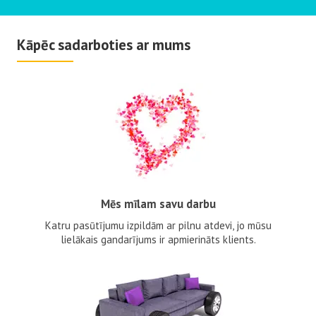
Kāpēc sadarboties ar mums
Mēs mīlam savu darbu
Katru pasūtījumu izpildām ar pilnu atdevi, jo mūsu
lielākais gandarījums ir apmierināts klients.