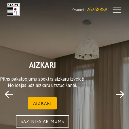
26268888
Zvaniet
AIZKARI
Pilns pakalpojumu spektrs aizkaru izveidē.
No idejas līdz aizkaru uzstādīšanai.
AIZKARI
SAZINIES AR MUMS