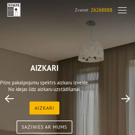
26268888
Zvaniet
AIZKARI
Pilns pakalpojumu spektrs aizkaru izveidē.
No idejas līdz aizkaru uzstādīšanai.
AIZKARI
SAZINIES AR MUMS