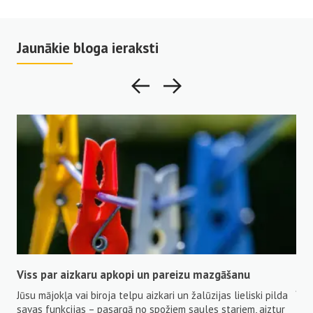
Jaunākie bloga ieraksti
īta
Viss par aizkaru apkopi un pareizu mazgāšanu
Kva
Jū
Jūsu mājokļa vai biroja telpu aizkari un žalūzijas lieliski pilda
 tie
Ele
savas funkcijas – pasargā no spožiem saules stariem, aiztur