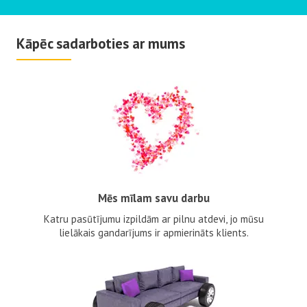
Kāpēc sadarboties ar mums
Mēs mīlam savu darbu
Katru pasūtījumu izpildām ar pilnu atdevi, jo mūsu
lielākais gandarījums ir apmierināts klients.