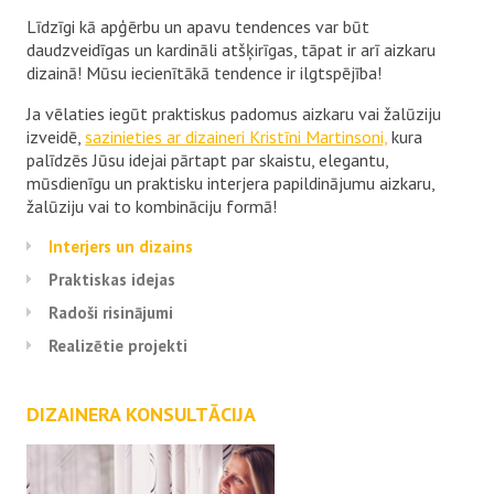
Līdzīgi kā apģērbu un apavu tendences var būt
daudzveidīgas un kardināli atšķirīgas, tāpat ir arī aizkaru
dizainā! Mūsu iecienītākā tendence ir ilgtspējība!
Ja vēlaties iegūt praktiskus padomus aizkaru vai žalūziju
izveidē,
sazinieties ar dizaineri Kristīni Martinsoni,
kura
palīdzēs Jūsu idejai pārtapt par skaistu, elegantu,
mūsdienīgu un praktisku interjera papildinājumu aizkaru,
žalūziju vai to kombināciju formā!
Interjers un dizains
Praktiskas idejas
Radoši risinājumi
Realizētie projekti
DIZAINERA KONSULTĀCIJA