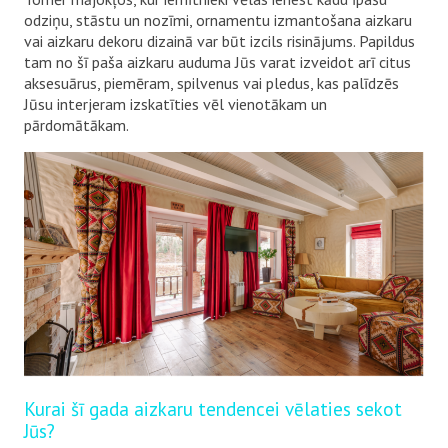
odziņu, stāstu un nozīmi, ornamentu izmantošana aizkaru
vai aizkaru dekoru dizainā var būt izcils risinājums. Papildus
tam no šī paša aizkaru auduma Jūs varat izveidot arī citus
aksesuārus, piemēram, spilvenus vai pledus, kas palīdzēs
Jūsu interjeram izskatīties vēl vienotākam un
pārdomātākam.
Kurai šī gada aizkaru tendencei vēlaties sekot
Jūs?