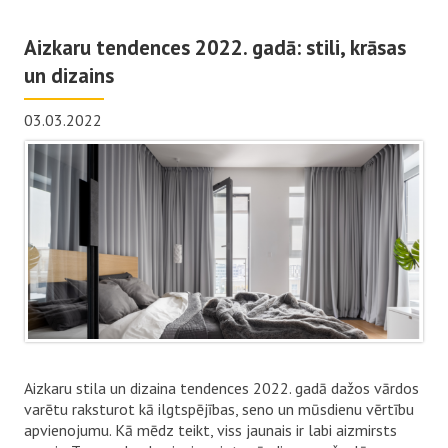
Aizkaru tendences 2022. gadā: stili, krāsas
un dizains
03.03.2022
Aizkaru stila un dizaina tendences 2022. gadā dažos vārdos
varētu raksturot kā ilgtspējības, seno un mūsdienu vērtību
apvienojumu. Kā mēdz teikt, viss jaunais ir labi aizmirsts