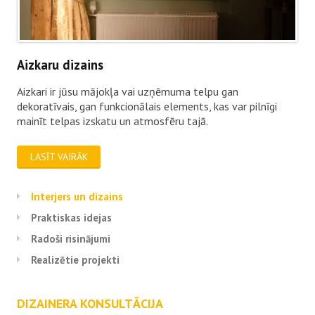
Aizkaru dizains
Aizkari ir jūsu mājokļa vai uzņēmuma telpu gan
dekoratīvais, gan funkcionālais elements, kas var pilnīgi
mainīt telpas izskatu un atmosfēru tajā.
LASĪT VAIRĀK
Interjers un dizains
Praktiskas idejas
Radoši risinājumi
Realizētie projekti
DIZAINERA KONSULTĀCIJA