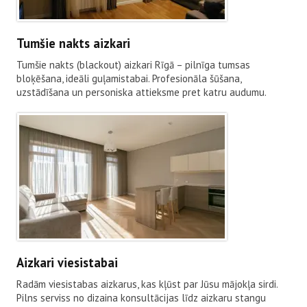
Tumšie nakts aizkari
Tumšie nakts (blackout) aizkari Rīgā – pilnīga tumsas
bloķēšana, ideāli guļamistabai. Profesionāla šūšana,
uzstādīšana un personiska attieksme pret katru audumu.
Aizkari viesistabai
Radām viesistabas aizkarus, kas kļūst par Jūsu mājokļa sirdi.
Pilns serviss no dizaina konsultācijas līdz aizkaru stangu