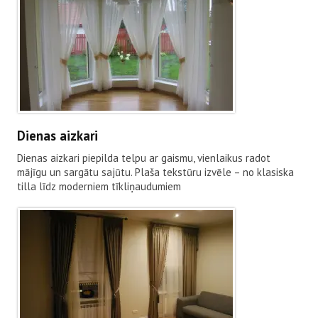
Dienas aizkari
Dienas aizkari piepilda telpu ar gaismu, vienlaikus radot
mājīgu un sargātu sajūtu. Plaša tekstūru izvēle – no klasiska
tilla līdz moderniem tīkliņaudumiem