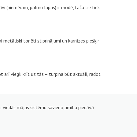
īvi (piemēram, palmu lapas) ir modē, taču tie tiek
 metāliski tonēti stiprinājumi un karnīzes piešķir
et arī viegli krīt uz tās – turpina būt aktuāli, radot
 vai viedās mājas sistēmu savienojamību piedāvā