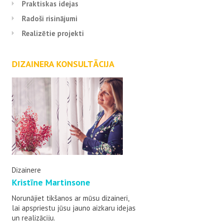
Praktiskas idejas
Radoši risinājumi
Realizētie projekti
DIZAINERA KONSULTĀCIJA
Dizainere
Kristīne Martinsone
Norunājiet tikšanos ar mūsu dizaineri,
lai apspriestu jūsu jauno aizkaru idejas
un realizāciju.