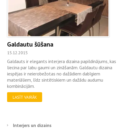
Galdautu šūšana
15.12.2015
Galdauts ir elegants interjera dizaina papildinājums, kas
liecina par labu gaumi un zināšanām. Galdautu dizaina
iespējas ir neierobežotas no dažādiem dabīgiem
materiāliem, līdz sintētiskiem un dažādu audumu
kombinācijām.
LASĪT VAIRĀK
Interjers un dizains