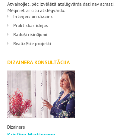
Atvainojiet, pēc izvēlētā atslēgvārda dati nav atrasti.
Mēģiniet ar citu atslēgvārdu.
Interjers un dizains
Praktiskas idejas
Radoši risinājumi
Realizētie projekti
DIZAINERA KONSULTĀCIJA
Dizainere
Kristīne Martinsone