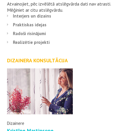
Atvainojiet, pēc izvēlētā atslēgvārda dati nav atrasti.
Mēģiniet ar citu atslēgvārdu.
Interjers un dizains
Praktiskas idejas
Radoši risinājumi
Realizētie projekti
DIZAINERA KONSULTĀCIJA
Dizainere
Kristīne Martinsone