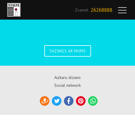
26268888
Zvaniet
SAZINIES AR MUMS
Aizkaru dizains
Social network
Draugiem
Twitter
Facebook
Pinterest
WhatsApp