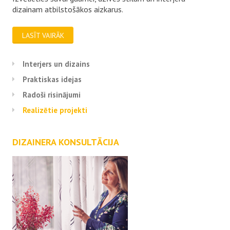
dizainam atbilstošākos aizkarus.
LASĪT VAIRĀK
Interjers un dizains
Praktiskas idejas
Radoši risinājumi
Realizētie projekti
DIZAINERA KONSULTĀCIJA