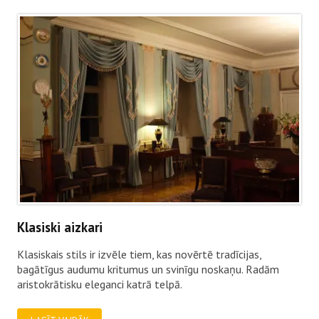
Klasiski aizkari
Klasiskais stils ir izvēle tiem, kas novērtē tradīcijas,
bagātīgus audumu kritumus un svinīgu noskaņu. Radām
aristokrātisku eleganci katrā telpā.