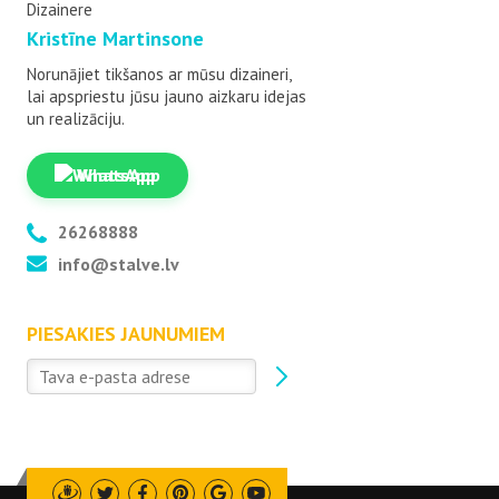
Dizainere
Kristīne Martinsone
Norunājiet tikšanos ar mūsu dizaineri,
lai apspriestu jūsu jauno aizkaru idejas
un realizāciju.
WhatsApp
26268888
info@stalve.lv
PIESAKIES JAUNUMIEM