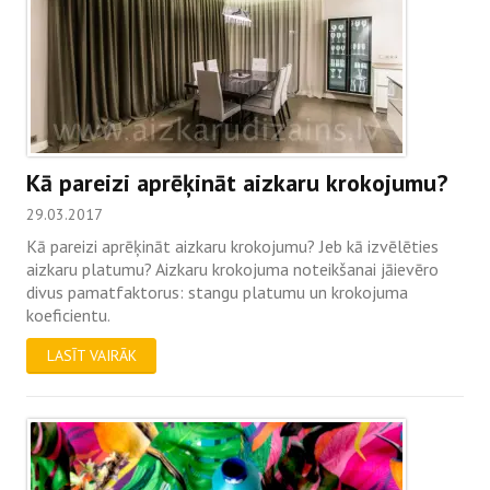
Kā pareizi aprēķināt aizkaru krokojumu?
29.03.2017
Kā pareizi aprēķināt aizkaru krokojumu? Jeb kā izvēlēties
aizkaru platumu? Aizkaru krokojuma noteikšanai jāievēro
divus pamatfaktorus: stangu platumu un krokojuma
koeficientu.
LASĪT VAIRĀK